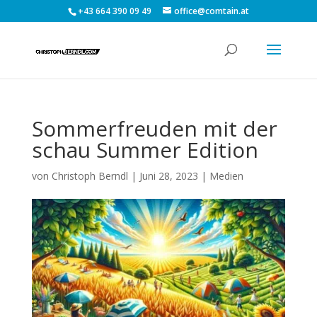
+43 664 390 09 49
office@comtain.at
Sommerfreuden mit der
schau Summer Edition
von
Christoph Berndl
|
Juni 28, 2023
|
Medien